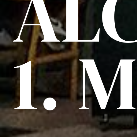
ALC
1. 